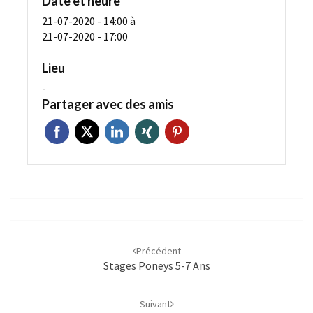
Date et heure
21-07-2020 - 14:00
à
21-07-2020 - 17:00
Lieu
-
Partager avec des amis
Navigation
d'article
Précédent
Stages Poneys 5-7 Ans
Suivant