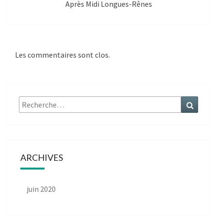
Après Midi Longues-Rênes
Les commentaires sont clos.
Rechercher :
Recher
ARCHIVES
juin 2020