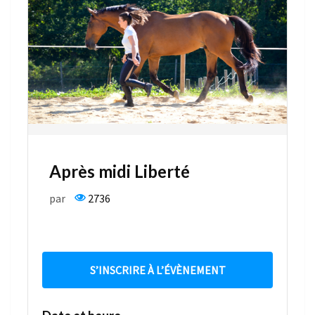
Après midi Liberté
par
2736
S’INSCRIRE À L’ÉVÈNEMENT