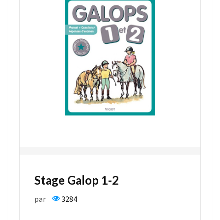
Stage Galop 1-2
par
3284